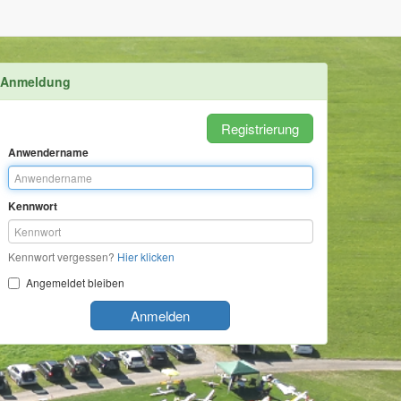
Anmeldung
Registrierung
Anwendername
Kennwort
Kennwort vergessen?
Hier klicken
Angemeldet bleiben
Anmelden