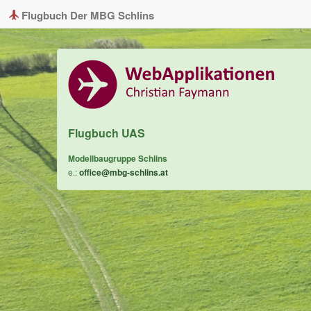
Flugbuch Der MBG Schlins
Flugbuch UAS
Modellbaugruppe Schlins
e.:
office@mbg-schlins.at